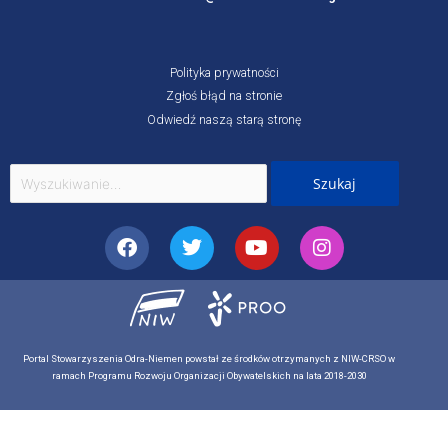
Polityka prywatności
Zgłoś błąd na stronie
Odwiedź naszą starą stronę
Szukaj
dla:
Facebook
Twitter
Youtube
Instagram
Portal Stowarzyszenia Odra-Niemen powstał ze środków otrzymanych z NIW-CRSO w
ramach Programu Rozwoju Organizacji Obywatelskich na lata 2018-2030