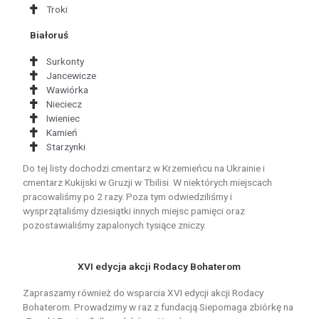
Troki
Białoruś
Surkonty
Jancewicze
Wawiórka
Nieciecz
Iwieniec
Kamień
Starzynki
Do tej listy dochodzi cmentarz w Krzemieńcu na Ukrainie i
cmentarz Kukijski w Gruzji w Tbilisi. W niektórych miejscach
pracowaliśmy po 2 razy. Poza tym odwiedziliśmy i
wysprzątaliśmy dziesiątki innych miejsc pamięci oraz
pozostawialiśmy zapalonych tysiące zniczy.
XVI edycja akcji Rodacy Bohaterom
Zapraszamy również do wsparcia XVI edycji akcji Rodacy
Bohaterom. Prowadzimy w raz z fundacją Siepomaga zbiórkę na