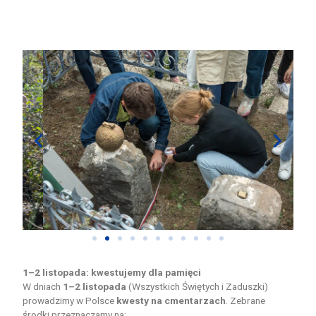
1–2 listopada: kwestujemy dla pamięci
W dniach
1–2 listopada
(Wszystkich Świętych i Zaduszki)
prowadzimy w Polsce
kwesty na cmentarzach
. Zebrane
środki przeznaczamy na: