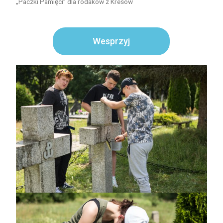
„Paczki Pamięci” dla rodaków z Kresów
Wesprzyj