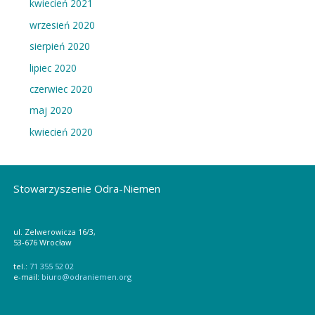
kwiecień 2021
wrzesień 2020
sierpień 2020
lipiec 2020
czerwiec 2020
maj 2020
kwiecień 2020
Stowarzyszenie Odra-Niemen
ul. Zelwerowicza 16/3,
53-676 Wrocław
tel.:
71 355 52 02
e-mail:
biuro@odraniemen.org