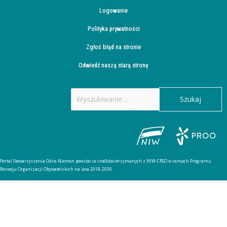
Logowanie
Polityka prywatności
Zgłoś błąd na stronie
Odwiedź naszą starą stronę
Szukaj
dla:
Portal Stowarzyszenia Odra-Niemen powstał ze środków otrzymanych z NIW-CRSO w ramach Programu
Rozwoju Organizacji Obywatelskich na lata 2018-2030