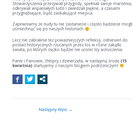
Stowarzyszenia przeżywali przygody, spełniali swoje marzenia,
odkrywali wspaniałych ludzi i zwiedzali piękne, a czasami
przygnębiające, bądź zaskakujące miejsca.
Zapewniamy że nudy tu nie zastaniecie i często będziecie mogli
uśmiechnąć się po naszych historiach
Lecz nie zabraknie też poważniejszych refleksji, odniesień do
postaci historycznych rzucanych przez los w różne zakątki
świata, po których ciężko będzie nie uronić łzy wzruszenia.
Panie i Panowie, chłopcy i dziewczęta, w następną środę
(15
kwietnia)
startujemy z naszym blogiem podróżniczym!
Następny Wpis
→