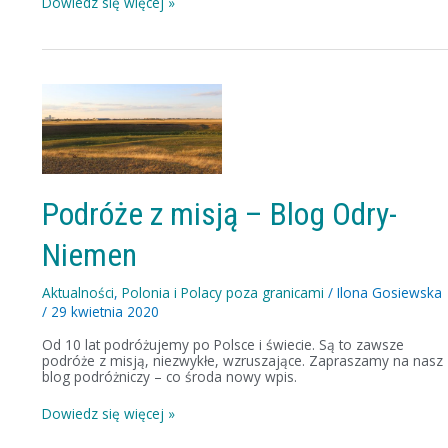
Dowiedz się więcej »
Podróże
z
misją
–
Blog
Odry-
Niemen
Podróże z misją – Blog Odry-
Niemen
Aktualności
,
Polonia i Polacy poza granicami
/
Ilona Gosiewska
/
29 kwietnia 2020
Od 10 lat podróżujemy po Polsce i świecie. Są to zawsze
podróże z misją, niezwykłe, wzruszające. Zapraszamy na nasz
blog podróżniczy – co środa nowy wpis.
Dowiedz się więcej »