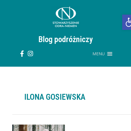
Przejdź
do
treści
O
Blog podróżniczy
MENU
ILONA GOSIEWSKA
Iwieniec