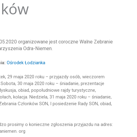
nków
05.2020 organizowane jest coroczne Walne Zebranie
rzyszenia Odra-Niemen.
ia:
Ośrodek Łodzianka
ątek, 29 maja 2020 roku – przyjazdy osób, wieczorem
. Sobota, 30 maja 2020 roku – śniadanie, prezentacje
yskusja, obiad, popołudniowe rajdy turystyczne,
ach, kolacja. Niedziela, 31 maja 2020 roku – śniadanie,
ebrania Członków SON, I posiedzenie Rady SON, obiad,
zo prosimy o konieczne zgłoszenia przyjazdu na adres:
aniemen. org