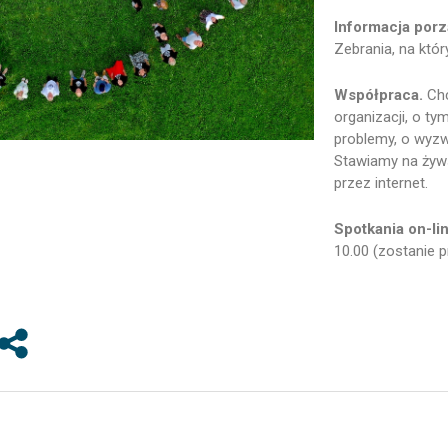
Informacja por
Zebrania, na któr
Współpraca.
Chc
organizacji, o ty
problemy, o wyzw
Stawiamy na żywą
przez internet.
Spotkania on-li
10.00 (zostanie 