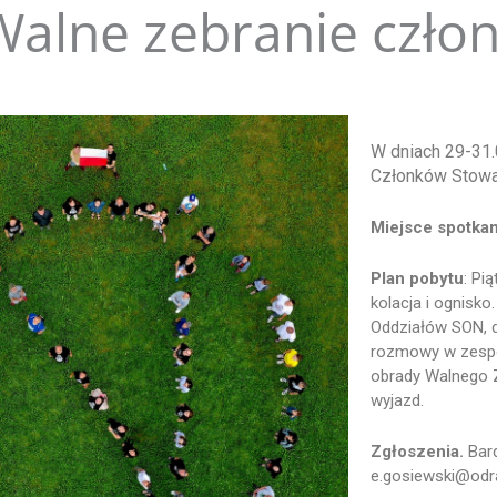
Walne zebranie czło
W dniach 29-31.
Członków Stowa
Miejsce spotkan
Plan pobytu
: Pi
kolacja i ognisko
Oddziałów SON, d
rozmowy w zespoł
obrady Walnego Z
wyjazd.
Zgłoszenia.
Bard
e.gosiewski@odr