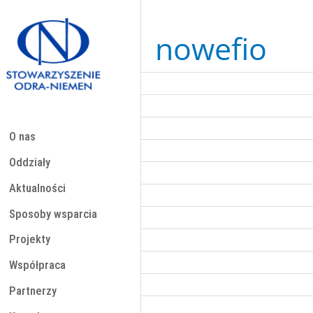
Przejdź
do
treści
nowefio
O nas
Oddziały
Aktualności
Sposoby wsparcia
Projekty
Współpraca
Partnerzy