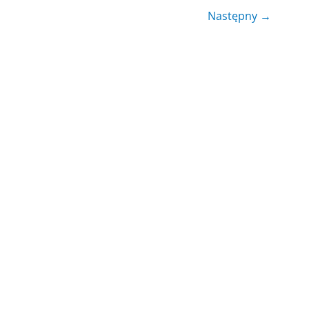
Następny
→