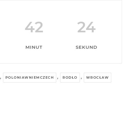
42
24
MINUT
SEKUND
,
,
,
POLONIAWNIEMCZECH
RODŁO
WROCŁAW