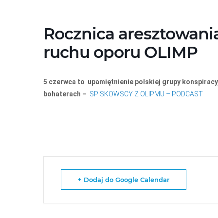
Przejdź
do
treści
Rocznica aresztowani
ruchu oporu OLIMP
5 czerwca to upamiętnienie polskiej grupy konspiracy
bohaterach –
SPISKOWSCY Z OLIPMU – PODCAST
+ Dodaj do Google Calendar