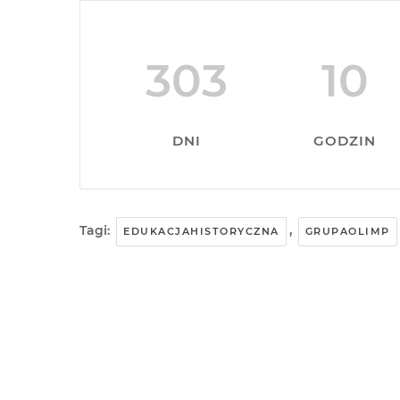
303
10
DNI
GODZIN
Tagi:
,
EDUKACJAHISTORYCZNA
GRUPAOLIMP