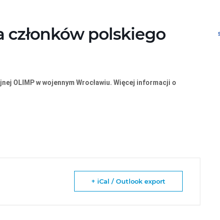
a członków polskiego
jnej OLIMP w wojennym Wrocławiu. Więcej informacji o
+ iCal / Outlook export