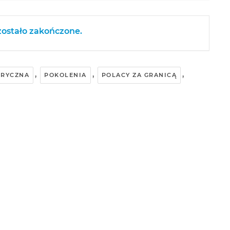
ostało zakończone.
,
,
,
ORYCZNA
POKOLENIA
POLACY ZA GRANICĄ