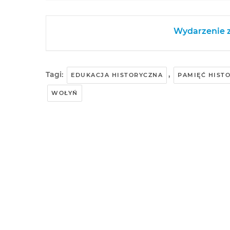
Wydarzenie z
Tagi:
,
EDUKACJA HISTORYCZNA
PAMIĘĆ HIST
WOŁYŃ