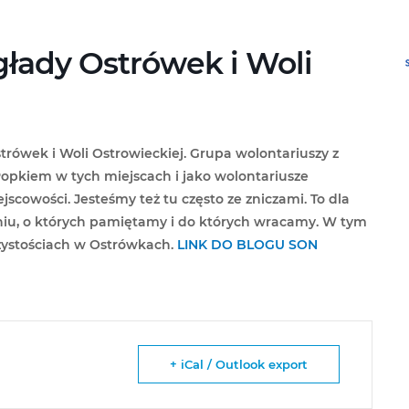
głady Ostrówek i Woli
trówek i Woli Ostrowieckiej. Grupa wolontariuszy z
opkiem w tych miejscach i jako wolontariusze
cowości. Jesteśmy też tu często ze zniczami. To dla
niu, o których pamiętamy i do których wracamy. W tym
czystościach w Ostrówkach.
LINK DO BLOGU SON
+ iCal / Outlook export