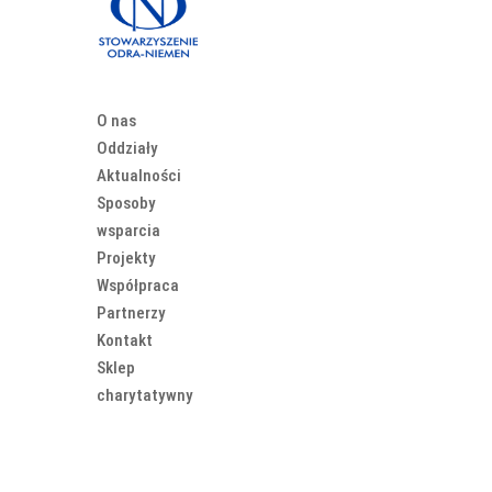
O nas
Oddziały
Aktualności
Sposoby
wsparcia
Projekty
Współpraca
Partnerzy
Kontakt
Sklep
charytatywny