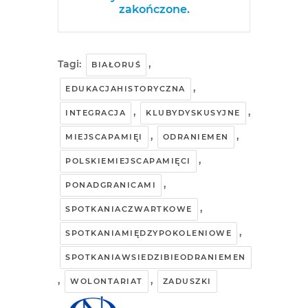
zakończone.
Tagi:
,
BIAŁORUŚ
,
EDUKACJAHISTORYCZNA
,
,
INTEGRACJA
KLUBYDYSKUSYJNE
,
,
MIEJSCAPAMIĘI
ODRANIEMEN
,
POLSKIEMIEJSCAPAMIĘCI
,
PONADGRANICAMI
,
SPOTKANIACZWARTKOWE
,
SPOTKANIAMIĘDZYPOKOLENIOWE
SPOTKANIAWSIEDZIBIEODRANIEMEN
,
,
WOLONTARIAT
ZADUSZKI