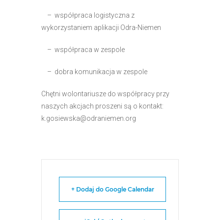
– współpraca logistyczna z
wykorzystaniem aplikacji Odra-Niemen
– współpraca w zespole
– dobra komunikacja w zespole
Chętni wolontariusze do współpracy przy
naszych akcjach proszeni są o kontakt:
k.gosiewska@odraniemen.org
+ Dodaj do Google Calendar