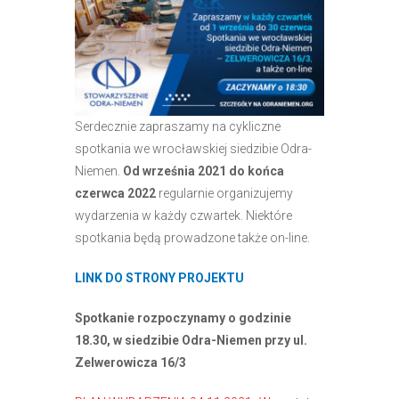
Serdecznie zapraszamy na cykliczne
spotkania we wrocławskiej siedzibie Odra-
Niemen.
Od września 2021 do końca
czerwca 2022
regularnie organizujemy
wydarzenia w każdy czwartek. Niektóre
spotkania będą prowadzone także on-line.
LINK DO STRONY PROJEKTU
Spotkanie rozpoczynamy o godzinie
18.30, w siedzibie Odra-Niemen przy ul.
Zelwerowicza 16/3