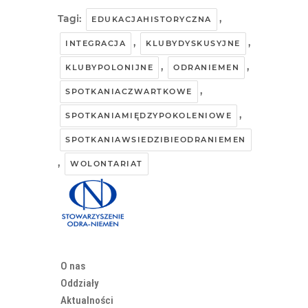
Tagi:
,
EDUKACJAHISTORYCZNA
,
,
INTEGRACJA
KLUBYDYSKUSYJNE
,
,
KLUBYPOLONIJNE
ODRANIEMEN
,
SPOTKANIACZWARTKOWE
,
SPOTKANIAMIĘDZYPOKOLENIOWE
SPOTKANIAWSIEDZIBIEODRANIEMEN
,
WOLONTARIAT
O nas
Oddziały
Aktualności