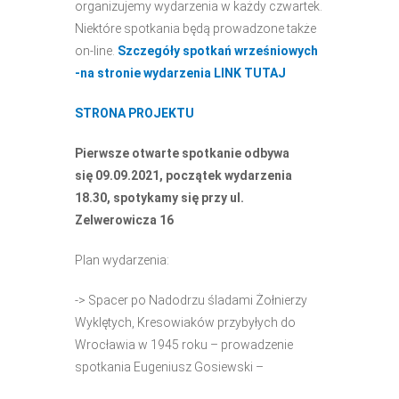
organizujemy wydarzenia w każdy czwartek.
Niektóre spotkania będą prowadzone także
on-line.
Szczegóły spotkań wrześniowych
-na stronie wydarzenia LINK TUTAJ
STRONA PROJEKTU
Pierwsze otwarte spotkanie odbywa
się 09.09.2021, początek wydarzenia
18.30, spotykamy się przy ul.
Zelwerowicza 16
Plan wydarzenia:
-> Spacer po Nadodrzu śladami Żołnierzy
Wyklętych, Kresowiaków przybyłych do
Wrocławia w 1945 roku – prowadzenie
spotkania Eugeniusz Gosiewski –