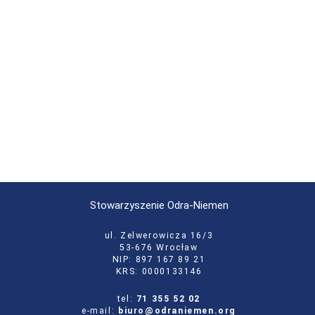
Stowarzyszenie Odra-Niemen
ul. Zelwerowicza 16/3
53-676 Wrocław
NIP: 897 167 89 21
KRS: 0000133146
tel:
71 355 52 02
e-mail:
biuro@odraniemen.org