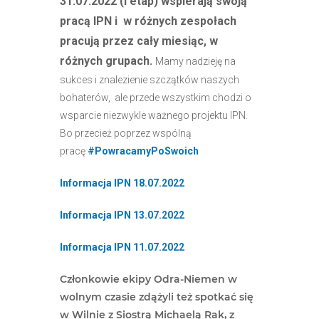
31.07.2022 (I etap) wspierają swoją
pracą IPN i w różnych zespołach
pracują przez cały miesiąc, w
różnych grupach.
Mamy nadzieję na
sukces i znalezienie szczątków naszych
bohaterów, ale przede wszystkim chodzi o
wsparcie niezwykle ważnego projektu IPN.
Bo przecież poprzez wspólną
pracę
#PowracamyPoSwoich
Informacja IPN 18.07.2022
Informacja IPN 13.07.2022
Informacja IPN 11.07.2022
Członkowie ekipy Odra-Niemen w
wolnym czasie zdążyli też spotkać się
w Wilnie z Siostrą Michaelą Rak, z