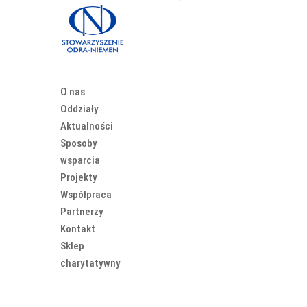
O nas
Oddziały
Aktualności
Sposoby
wsparcia
Projekty
Współpraca
Partnerzy
Kontakt
Sklep
charytatywny