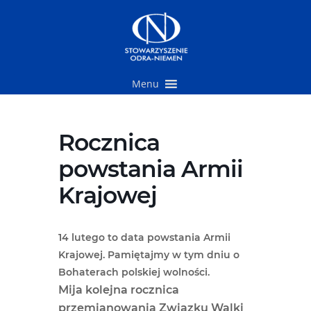
Przejdź
do
treści
Menu
Rocznica
powstania Armii
Krajowej
14 lutego to data powstania Armii
Krajowej. Pamiętajmy w tym dniu o
Bohaterach polskiej wolności.
Mija kolejna rocznica
przemianowania Związku Walki