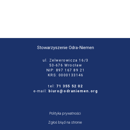
Stowarzyszenie Odra-Niemen
ul. Zelwerowicza 16/3
53-676 Wrocław
NIP: 897 167 89 21
KRS: 0000133146
tel:
71 355 52 02
e-mail:
biuro@odraniemen.org
Polityka prywatności
Zgłoś błąd na stronie