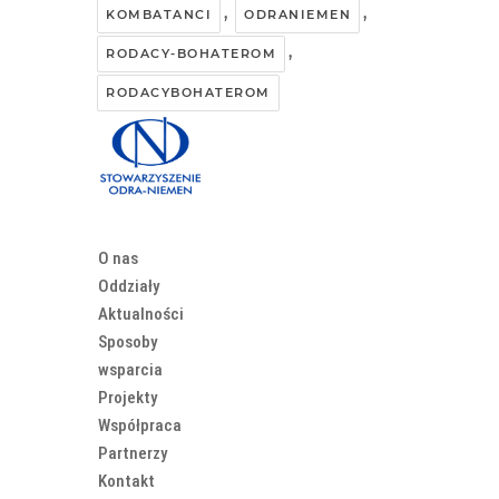
,
,
KOMBATANCI
ODRANIEMEN
,
RODACY-BOHATEROM
RODACYBOHATEROM
O nas
Oddziały
Aktualności
Sposoby
wsparcia
Projekty
Współpraca
Partnerzy
Kontakt