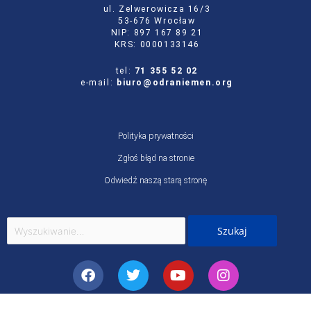
ul. Zelwerowicza 16/3
53-676 Wrocław
NIP: 897 167 89 21
KRS: 0000133146
tel:
71 355 52 02
e-mail:
biuro@odraniemen.org
Polityka prywatności
Zgłoś błąd na stronie
Odwiedź naszą starą stronę
Szukaj
dla:
Facebook
Twitter
Youtube
Instagram