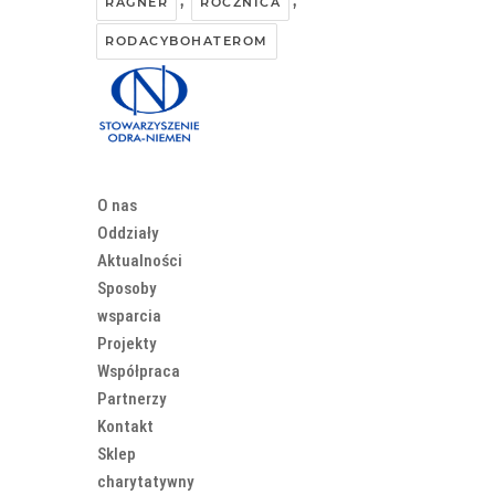
,
,
RAGNER
ROCZNICA
RODACYBOHATEROM
O nas
Oddziały
Aktualności
Sposoby
wsparcia
Projekty
Współpraca
Partnerzy
Kontakt
Sklep
charytatywny