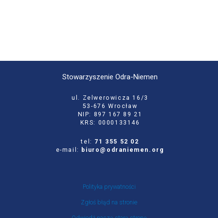
Stowarzyszenie Odra-Niemen
ul. Zelwerowicza 16/3
53-676 Wrocław
NIP: 897 167 89 21
KRS: 0000133146
tel:
71 355 52 02
e-mail:
biuro@odraniemen.org
Polityka prywatności
Zgłoś błąd na stronie