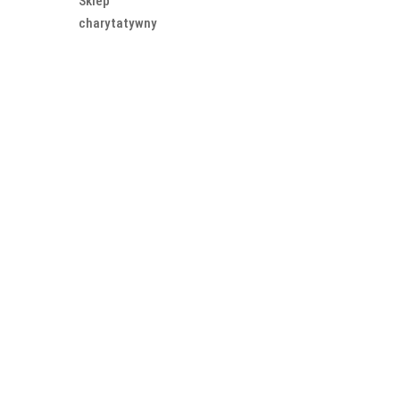
Sklep
charytatywny