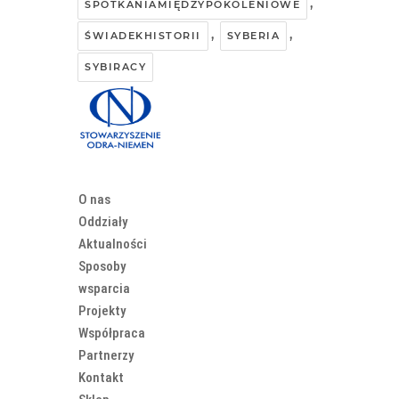
,
SPOTKANIAMIĘDZYPOKOLENIOWE
,
,
ŚWIADEKHISTORII
SYBERIA
SYBIRACY
O nas
Oddziały
Aktualności
Sposoby
wsparcia
Projekty
Współpraca
Partnerzy
Kontakt