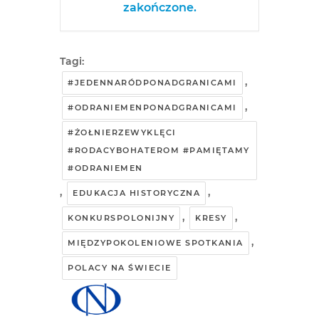
zakończone.
Tagi:
,
#JEDENNARÓDPONADGRANICAMI
,
#ODRANIEMENPONADGRANICAMI
#ŻOŁNIERZEWYKLĘCI
#RODACYBOHATEROM #PAMIĘTAMY
#ODRANIEMEN
,
,
EDUKACJA HISTORYCZNA
,
,
KONKURSPOLONIJNY
KRESY
,
MIĘDZYPOKOLENIOWE SPOTKANIA
POLACY NA ŚWIECIE