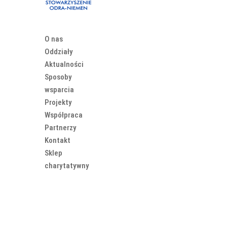
O nas
Oddziały
Aktualności
Sposoby
wsparcia
Projekty
Współpraca
Partnerzy
Kontakt
Sklep
charytatywny