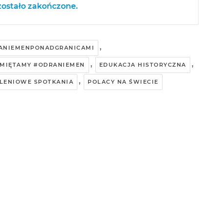
ostało zakończone.
,
ANIEMENPONADGRANICAMI
,
,
AMIĘTAMY #ODRANIEMEN
EDUKACJA HISTORYCZNA
,
LENIOWE SPOTKANIA
POLACY NA ŚWIECIE