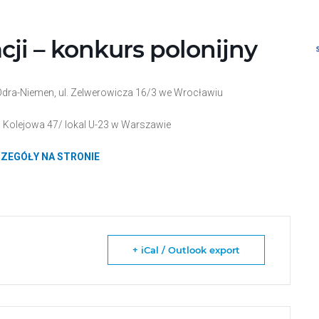
cji – konkurs polonijny
 Odra-Niemen, ul. Zelwerowicza 16/3 we Wrocławiu
ul. Kolejowa 47/ lokal U-23 w Warszawie
ZEGÓŁY NA STRONIE
+ iCal / Outlook export