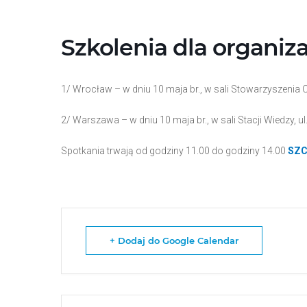
Przejdź
do
treści
Szkolenia dla organiza
1/ Wrocław – w dniu 10 maja br., w sali Stowarzyszenia
2/ Warszawa – w dniu 10 maja br., w sali Stacji Wiedzy, 
Spotkania trwają od godziny 11.00 do godziny 14.00
SZC
+ Dodaj do Google Calendar