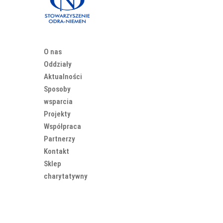
O nas
Oddziały
Aktualności
Sposoby
wsparcia
Projekty
Współpraca
Partnerzy
Kontakt
Sklep
charytatywny