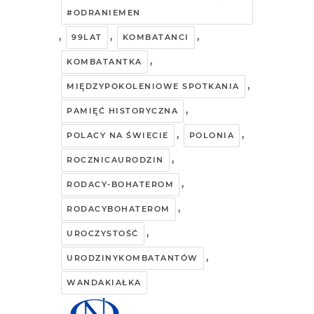
#ODRANIEMEN
,
,
,
99LAT
KOMBATANCI
,
KOMBATANTKA
,
MIĘDZYPOKOLENIOWE SPOTKANIA
,
PAMIĘĆ HISTORYCZNA
,
,
POLACY NA ŚWIECIE
POLONIA
,
ROCZNICAURODZIN
,
RODACY-BOHATEROM
,
RODACYBOHATEROM
,
UROCZYSTOŚĆ
,
URODZINYKOMBATANTÓW
WANDAKIAŁKA