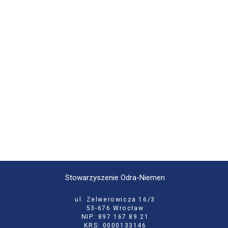
Stowarzyszenie Odra-Niemen
ul. Zelwerowicza 16/3
53-676 Wrocław
NIP: 897 167 89 21
KRS: 0000133146