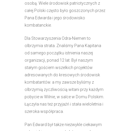
osobą. Wiele środowisk patriotycznych z
całej Polski często było goszczonych przez
Pana Edwarda i jego środowisko
kombatanckie.
Dla Stowarzyszenia Odra-Niemen to
olbrzymia strata. Znaliśmy Pana Kapitana
od samego początku istnienia naszej
organizacji, ponad 12 lat. Był naszym
stałym gościem wszelkich projektów
adresowanych do kresowych środowisk
kombatantów. a my zawsze byliśmy z
olbrzymią życzliwością witani przy każdym
pobycie w Wilnie, w salce w Domu Polskim.
Łączyła nas też przyjaźń i stała wieloletnia i
szeroka współpraca.
Pan Edward był także niezwykle ciekawym