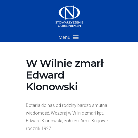
Przejdź
do
treści
Menu
W Wilnie zmarł
Edward
Klonowski
Dotarła do nas od rodziny bardzo smutna
wiadomość. Wczoraj w Wilnie zmarł kpt.
Edward Klonowski, żołnierz Armii Krajowej,
rocznik 1927.