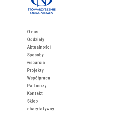
O nas
Oddziały
Aktualności
Sposoby
wsparcia
Projekty
Współpraca
Partnerzy
Kontakt
Sklep
charytatywny