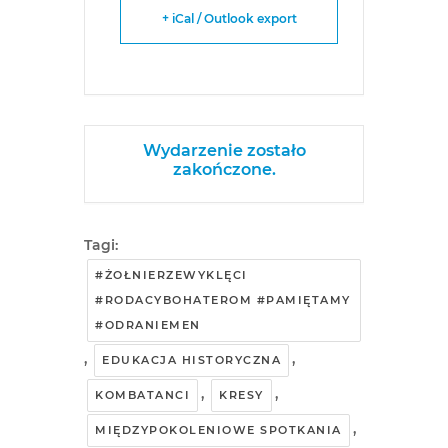
+ iCal / Outlook export
Wydarzenie zostało
zakończone.
Tagi:
#ŻOŁNIERZEWYKLĘCI
#RODACYBOHATEROM #PAMIĘTAMY
#ODRANIEMEN
,
,
EDUKACJA HISTORYCZNA
,
,
KOMBATANCI
KRESY
,
MIĘDZYPOKOLENIOWE SPOTKANIA