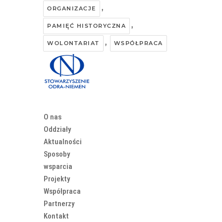
,
ORGANIZACJE
,
PAMIĘĆ HISTORYCZNA
,
WOLONTARIAT
WSPÓŁPRACA
O nas
Oddziały
Aktualności
Sposoby
wsparcia
Projekty
Współpraca
Partnerzy
Kontakt