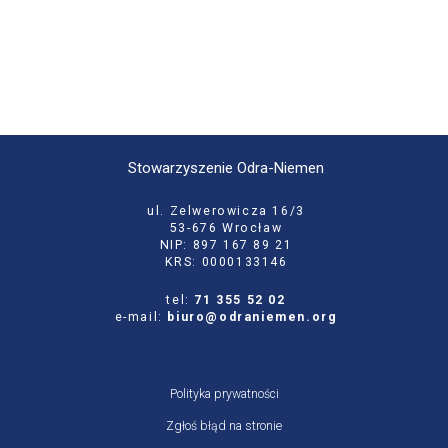
Stowarzyszenie Odra-Niemen
ul. Zelwerowicza 16/3
53-676 Wrocław
NIP: 897 167 89 21
KRS: 0000133146
tel:
71 355 52 02
e-mail:
biuro@odraniemen.org
Polityka prywatności
Zgłoś błąd na stronie