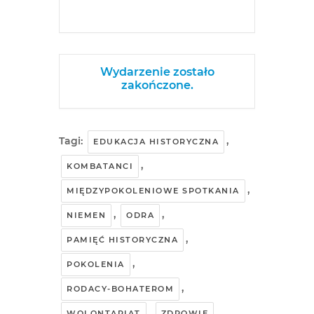
Wydarzenie zostało
zakończone.
Tagi:
,
EDUKACJA HISTORYCZNA
,
KOMBATANCI
,
MIĘDZYPOKOLENIOWE SPOTKANIA
,
,
NIEMEN
ODRA
,
PAMIĘĆ HISTORYCZNA
,
POKOLENIA
,
RODACY-BOHATEROM
,
WOLONTARIAT
ZDROWIE