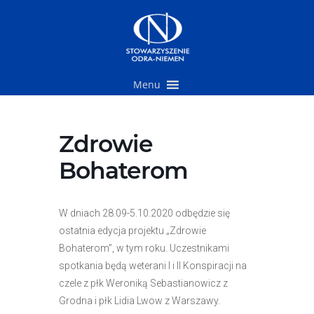
Przejdź
do
treści
Menu
Zdrowie
Bohaterom
W dniach 28.09-5.10.2020 odbędzie się
ostatnia edycja projektu „Zdrowie
Bohaterom”, w tym roku. Uczestnikami
spotkania będą weterani I i II Konspiracji na
czele z płk Weroniką Sebastianowicz z
Grodna i płk Lidia Lwow z Warszawy.