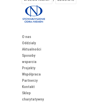
O nas
Oddziały
Aktualności
Sposoby
wsparcia
Projekty
Współpraca
Partnerzy
Kontakt
Sklep
charytatywny