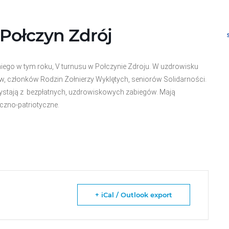
Połczyn Zdrój
niego w tym roku, V turnusu w Połczynie Zdroju. W uzdrowisku
w, członków Rodzin Żołnierzy Wyklętych, seniorów Solidarności.
rzystają z bezpłatnych, uzdrowiskowych zabiegów. Mają
czno-patriotyczne.
+ iCal / Outlook export