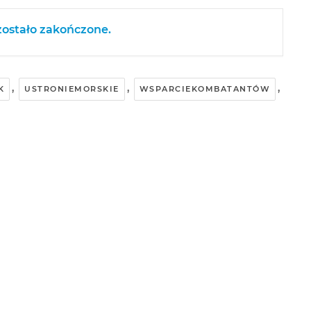
ostało zakończone.
,
,
,
K
USTRONIEMORSKIE
WSPARCIEKOMBATANTÓW