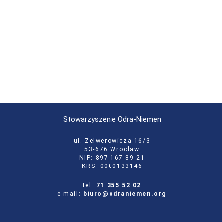
Stowarzyszenie Odra-Niemen
ul. Zelwerowicza 16/3
53-676 Wrocław
NIP: 897 167 89 21
KRS: 0000133146
tel:
71 355 52 02
e-mail:
biuro@odraniemen.org