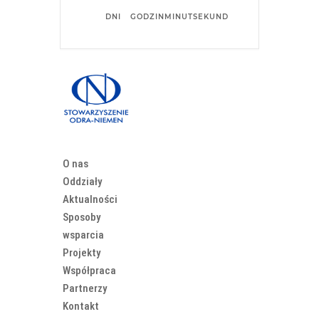
DNI
GODZIN
MINUT
SEKUND
O nas
Oddziały
Aktualności
Sposoby
wsparcia
Projekty
Współpraca
Partnerzy
Kontakt