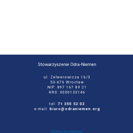
Stowarzyszenie Odra-Niemen
ul. Zelwerowicza 16/3
53-676 Wrocław
NIP: 897 167 89 21
KRS: 0000133146
tel:
71 355 52 02
e-mail:
biuro@odraniemen.org
Polityka prywatności