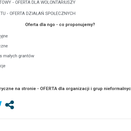
KTOWY - OFERTA DLA WOLONTARIUSZY
KTU - OFERTA DZIAŁAŃ SPOŁECZNYCH
Oferta dla ngo - co proponujemy?
yjne
czne
rs małych grantów
cje
yczne na stronie - OFERTA dla organizacji i grup nieformaln