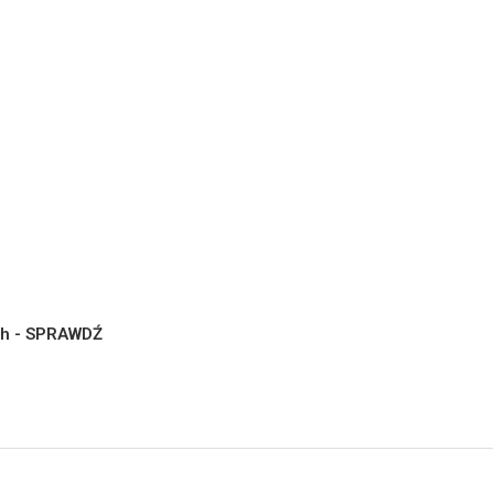
ych - SPRAWDŹ