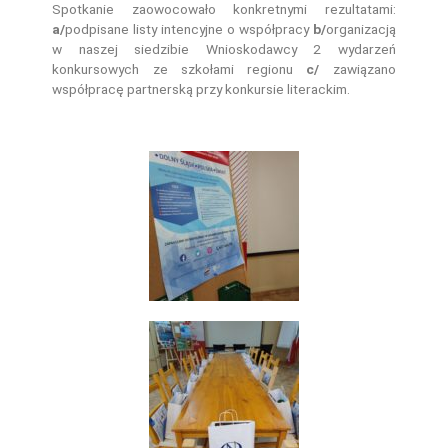
Spotkanie zaowocowało konkretnymi rezultatami:
a/
podpisane listy intencyjne o współpracy
b/
organizacją
w naszej siedzibie Wnioskodawcy 2 wydarzeń
konkursowych ze szkołami regionu
c/
zawiązano
współpracę partnerską przy konkursie literackim.