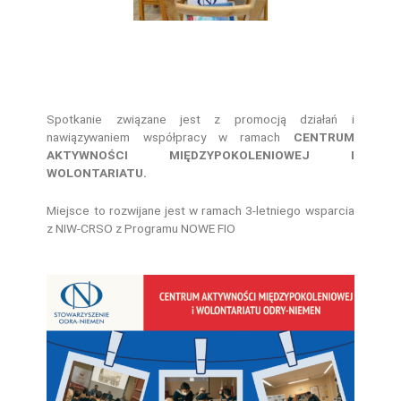
Spotkanie związane jest z promocją działań i
nawiązywaniem współpracy w ramach
CENTRUM
AKTYWNOŚCI MIĘDZYPOKOLENIOWEJ I
WOLONTARIATU.
Miejsce to rozwijane jest w ramach 3-letniego wsparcia
z NIW-CRSO z Programu NOWE FIO