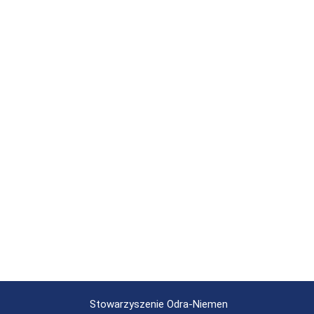
Stowarzyszenie Odra-Niemen