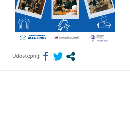
Udostępnij: