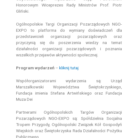
Honorowym Wiceprezes Rady Ministrów Prof. Piotr
Gliński.
Ogólnopolskie Targi Organizacji Pozarządowych NGO-
EXPO to platforma do wymiany doświadczeń dla
przedstawicieli organizacji pozarządowych oraz
przyczynią się do poszerzenia wiedzy na temat
działalności organizacji pozarządowych i poznania
wszelkich przejawów aktywności społecznej.
Program wydarzeń
–
kliknij tutaj
Współorganizatorami wydarzenia są: Urząd
Marszałkowski Województwa Świętokrzyskiego,
Fundacja imienia Stefana Artwińskiego oraz Fundacja
Muza Dei
Partnerami Ogólnopolskich Targów Organizacji
Pozarządowych NGO-EXPO są: Spółdzielnia Socjalna
Tropem Przygody, Ogólnopolski Związek Kół Gospodyń
Wiejskich oraz Świętokrzyska Rada Działalności Pożytku
Publicznego.