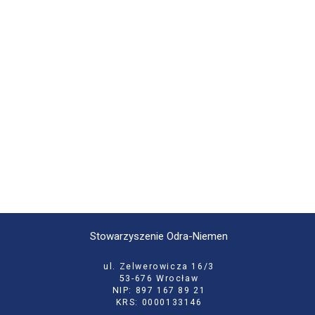
Stowarzyszenie Odra-Niemen
ul. Zelwerowicza 16/3
53-676 Wrocław
NIP: 897 167 89 21
KRS: 0000133146