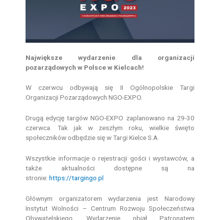
Największe wydarzenie dla organizacji
pozarządowych w Polsce w Kielcach!
W czerwcu odbywają się II Ogólnopolskie Targi
Organizacji Pozarządowych NGO-EXPO.
Drugą edycję targów NGO-EXPO zaplanowano na 29-30
czerwca. Tak jak w zeszłym roku, wielkie święto
społeczników odbędzie się w Targi Kielce S.A.
Wszystkie informacje o rejestracji gości i wystawców, a
także aktualności dostępne są na
stronie:
https://targingo.pl
Głównym organizatorem wydarzenia jest Narodowy
Instytut Wolności – Centrum Rozwoju Społeczeństwa
Obywatelskiego. Wydarzenie objął Patronatem