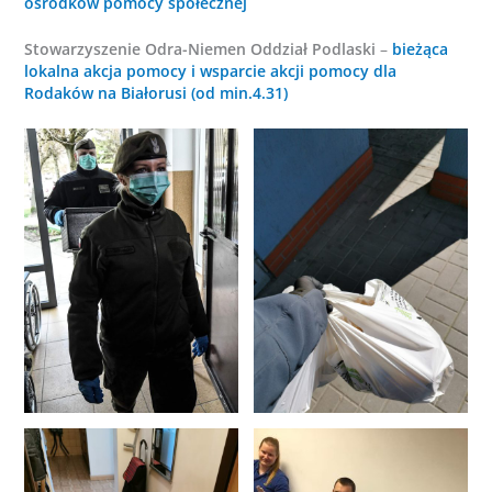
ośrodków pomocy społecznej
Stowarzyszenie Odra-Niemen Oddział Podlaski
–
bieżąca
lokalna akcja pomocy i wsparcie akcji pomocy dla
Rodaków na Białorusi (od min.4.31)