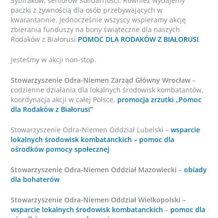
Sybiraków, seniorów Solidarności. Również wydajemy
paczki z żywnością dla osób przebywających w
kwarantannie. Jednocześnie wszyscy wspieramy akcję
zbierania funduszy na bony świąteczne dla naszych
Rodaków z Białorusi
POMOC DLA RODAKÓW Z BIAŁORUSI
.
Jesteśmy w akcji non-stop.
Stowarzyszenie Odra-Niemen Zarząd Główny Wrocław
–
codzienne działania dla lokalnych środowisk kombatantów,
koordynacja akcji w całej Polsce,
promocja zrzutki „Pomoc
dla Rodaków z Białorusi”
Stowarzyszenie Odra-Niemen Oddział Lubelski –
wsparcie
lokalnych środowisk kombatanckich – pomoc dla
ośrodków pomocy społecznej
Stowarzyszenie Odra-Niemen Oddział Mazowiecki
–
obiady
dla bohaterów
Stowarzyszenie Odra-Niemen Oddział Wielkopolski –
wsparcie lokalnych środowisk kombatanckich
–
pomoc dla