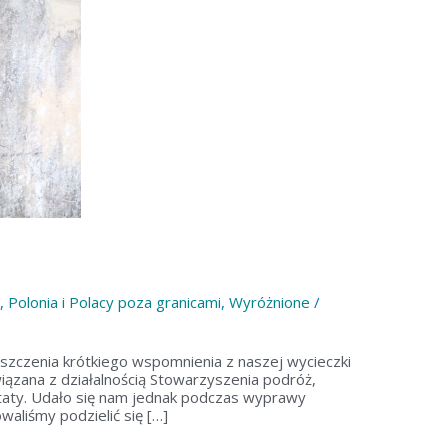
,
Polonia i Polacy poza granicami
,
Wyróżnione
/
szczenia krótkiego wspomnienia z naszej wycieczki
wiązana z działalnością Stowarzyszenia podróż,
 taty. Udało się nam jednak podczas wyprawy
aliśmy podzielić się […]