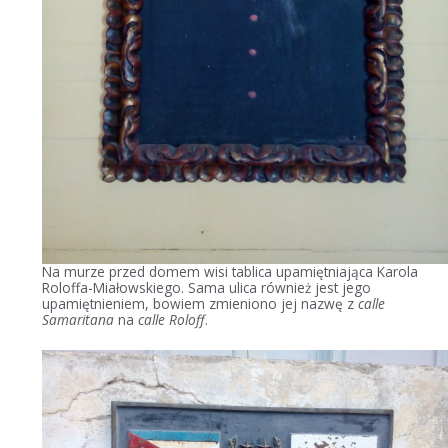
Na murze przed domem wisi tablica upamiętniająca Karola
Roloffa-Miałowskiego. Sama ulica również jest jego
upamiętnieniem, bowiem zmieniono jej nazwę z
calle
Samaritana
na
calle Roloff
.