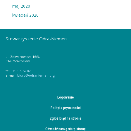
maj 2020
kwiecień 2020
Stowarzyszenie Odra-Niemen
ul. Zelwerowicza 16/3,
53-676 Wrocław
tel.:
71 355 52 02
e-mail:
biuro@odraniemen.org
Logowanie
Polityka prywatności
Zgłoś błąd na stronie
Odwiedź naszą starą stronę