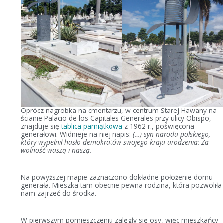
Oprócz nagrobka na cmentarzu, w centrum Starej Hawany na
ścianie Palacio de los Capitales Generales przy ulicy Obispo,
znajduje się
tablica pamiątkowa
z 1962 r., poświęcona
generałowi. Widnieje na niej napis:
(…) syn narodu polskiego,
który wypełnił hasło demokratów swojego kraju urodzenia: Za
wolność waszą i naszą.
Na powyższej mapie zaznaczono dokładne położenie domu
generała. Mieszka tam obecnie pewna rodzina, która pozwoliła
nam zajrzeć do środka.
W pierwszym pomieszczeniu zalęgły się osy, więc mieszkańcy