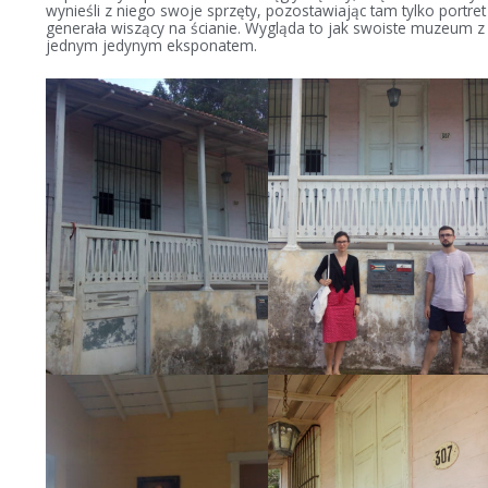
wynieśli z niego swoje sprzęty, pozostawiając tam tylko portret
generała wiszący na ścianie. Wygląda to jak swoiste muzeum z
jednym jedynym eksponatem.