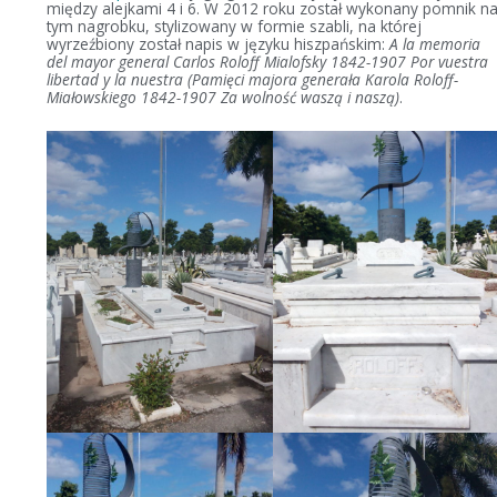
między alejkami 4 i 6. W 2012 roku został wykonany pomnik n
tym nagrobku, stylizowany w formie szabli, na której
wyrzeźbiony został napis w języku hiszpańskim:
A la memoria
del mayor general Carlos Roloff Mialofsky 1842-1907 Por vuestra
libertad y la nuestra
(Pamięci majora generała Karola Roloff-
Miałowskiego 1842-1907 Za wolność waszą i naszą)
.