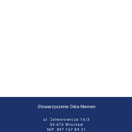
Stowarzyszenie Odra-Niemen
ul. Zelwerowicza 16/3
53-676 Wrocław
NIP: 897 167 89 21