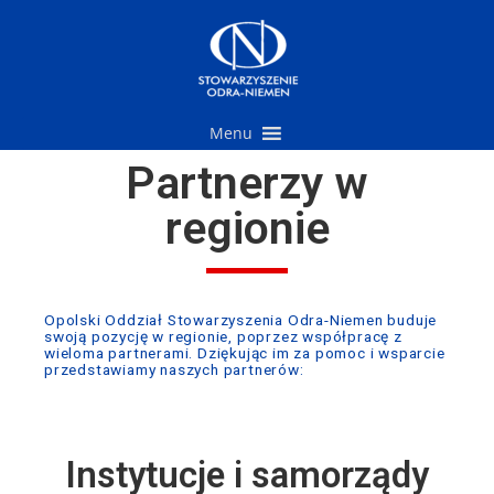
Przejdź
do
treści
Menu
Partnerzy w
regionie
Opolski Oddział Stowarzyszenia Odra-Niemen buduje
swoją pozycję w regionie, poprzez współpracę z
wieloma partnerami. Dziękując im za pomoc i wsparcie
przedstawiamy naszych partnerów:
Instytucje i samorządy