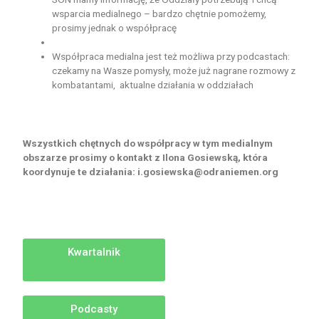
wsparcia medialnego – bardzo chętnie pomożemy,
prosimy jednak o współpracę
Współpraca medialna jest też możliwa przy podcastach:
czekamy na Wasze pomysły, może już nagrane rozmowy z
kombatantami, aktualne działania w oddziałach
Wszystkich chętnych do współpracy w tym medialnym
obszarze prosimy o kontakt z Ilona Gosiewską, która
koordynuje te działania: i.gosiewska@odraniemen.org
Kwartalnik
Podcasty