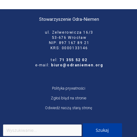
Stowarzyszenie Odra-Niemen
ul. Zelwerowicza 16/3
53-676 Wrocław
NIP: 897 167 89 21
KRS: 0000133146
tel:
71 355 52 02
e-mail:
biuro@odraniemen.org
Polityka prywatności
Zgłoś błąd na stronie
Odwiedź naszą starą stronę
Szukaj
dla: