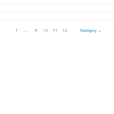
1
…
9
10
11
12
Następny
→