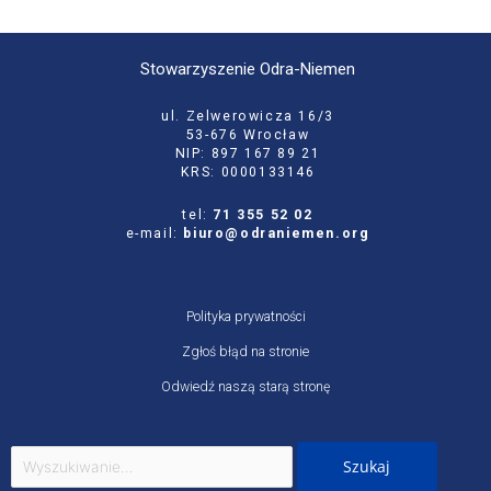
Stowarzyszenie Odra-Niemen
ul. Zelwerowicza 16/3
53-676 Wrocław
NIP: 897 167 89 21
KRS: 0000133146
tel:
71 355 52 02
e-mail:
biuro@odraniemen.org
Polityka prywatności
Zgłoś błąd na stronie
Odwiedź naszą starą stronę
Szukaj
dla: