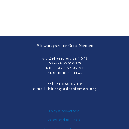
Stowarzyszenie Odra-Niemen
ul. Zelwerowicza 16/3
53-676 Wrocław
NIP: 897 167 89 21
KRS: 0000133146
tel:
71 355 52 02
e-mail:
biuro@odraniemen.org
Polityka prywatności
Zgłoś błąd na stronie