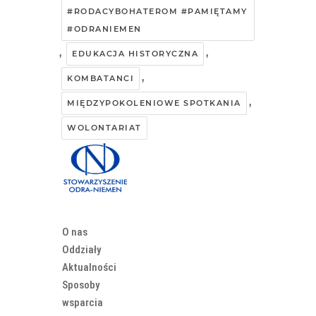
#RODACYBOHATEROM #PAMIĘTAMY
#ODRANIEMEN
,
,
EDUKACJA HISTORYCZNA
,
KOMBATANCI
,
MIĘDZYPOKOLENIOWE SPOTKANIA
WOLONTARIAT
O nas
Oddziały
Aktualności
Sposoby
wsparcia