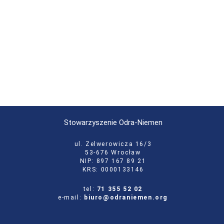
Stowarzyszenie Odra-Niemen
ul. Zelwerowicza 16/3
53-676 Wrocław
NIP: 897 167 89 21
KRS: 0000133146
tel:
71 355 52 02
e-mail:
biuro@odraniemen.org