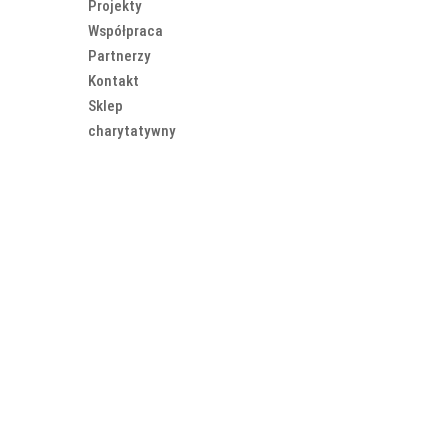
Projekty
Współpraca
Partnerzy
Kontakt
Sklep
charytatywny