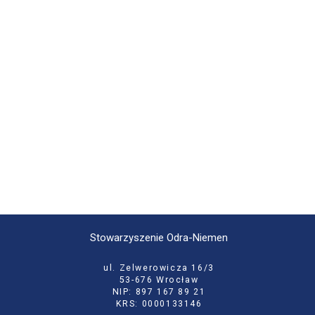
Stowarzyszenie Odra-Niemen
ul. Zelwerowicza 16/3
53-676 Wrocław
NIP: 897 167 89 21
KRS: 0000133146