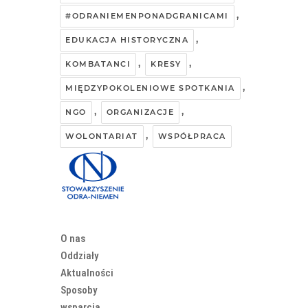
,
#ODRANIEMENPONADGRANICAMI
,
EDUKACJA HISTORYCZNA
,
,
KOMBATANCI
KRESY
,
MIĘDZYPOKOLENIOWE SPOTKANIA
,
,
NGO
ORGANIZACJE
,
WOLONTARIAT
WSPÓŁPRACA
O nas
Oddziały
Aktualności
Sposoby
wsparcia