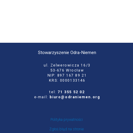
Stowarzyszenie Odra-Niemen
ul. Zelwerowicza 16/3
53-676 Wrocław
NIP: 897 167 89 21
KRS: 0000133146
tel:
71 355 52 02
e-mail:
biuro@odraniemen.org
Polityka prywatności
Zgłoś błąd na stronie