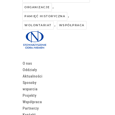
,
ORGANIZACJE
,
PAMIĘĆ HISTORYCZNA
,
WOLONTARIAT
WSPÓŁPRACA
O nas
Oddziały
Aktualności
Sposoby
wsparcia
Projekty
Współpraca
Partnerzy
Kontakt