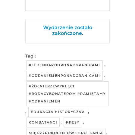
Wydarzenie zostało
zakończone.
Tagi:
,
#JEDENNARÓDPONADGRANICAMI
,
#ODRANIEMENPONADGRANICAMI
#ŻOŁNIERZEWYKLĘCI
#RODACYBOHATEROM #PAMIĘTAMY
#ODRANIEMEN
,
,
EDUKACJA HISTORYCZNA
,
,
KOMBATANCI
KRESY
,
MIĘDZYPOKOLENIOWE SPOTKANIA