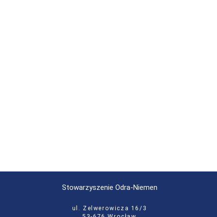
Stowarzyszenie Odra-Niemen
ul. Zelwerowicza 16/3
53-676 Wrocław