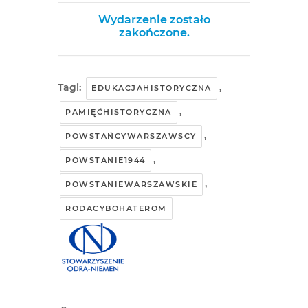
Wydarzenie zostało
zakończone.
Tagi:
,
EDUKACJAHISTORYCZNA
,
PAMIĘĆHISTORYCZNA
,
POWSTAŃCYWARSZAWSCY
,
POWSTANIE1944
,
POWSTANIEWARSZAWSKIE
RODACYBOHATEROM