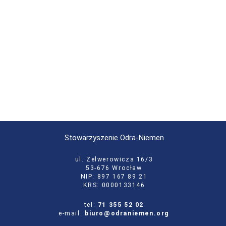
Stowarzyszenie Odra-Niemen
ul. Zelwerowicza 16/3
53-676 Wrocław
NIP: 897 167 89 21
KRS: 0000133146
tel:
71 355 52 02
e-mail:
biuro@odraniemen.org