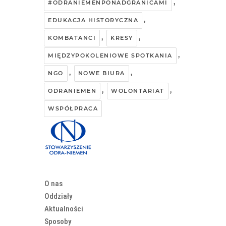
,
#ODRANIEMENPONADGRANICAMI
,
EDUKACJA HISTORYCZNA
,
,
KOMBATANCI
KRESY
,
MIĘDZYPOKOLENIOWE SPOTKANIA
,
,
NGO
NOWE BIURA
,
,
ODRANIEMEN
WOLONTARIAT
WSPÓŁPRACA
O nas
Oddziały
Aktualności
Sposoby