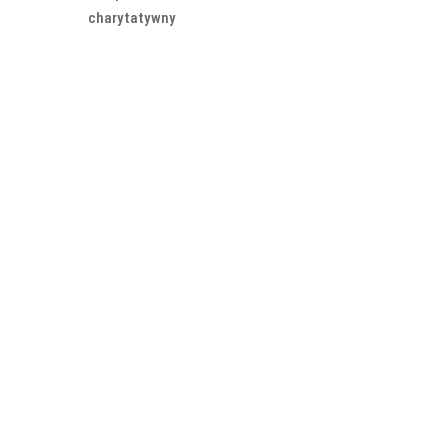
charytatywny