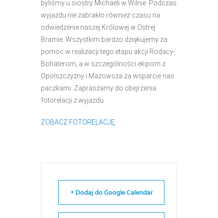
byliśmy u siostry Michaeli w Wilnie. Podczas
wyjazdu nie zabrakło również czasu na
odwiedzenie naszej Królowej w Ostrej
Bramie. Wszystkim bardzo dziękujemy za
pomoc w realizacji tego etapu akcji Rodacy-
Bohaterom, a w szczególności ekipom z
Opolszczyzny i Mazowsza za wsparcie nas
paczkami. Zapraszamy do obejrzenia
fotorelacji z wyjazdu.
ZOBACZ FOTORELACJĘ
+ Dodaj do Google Calendar