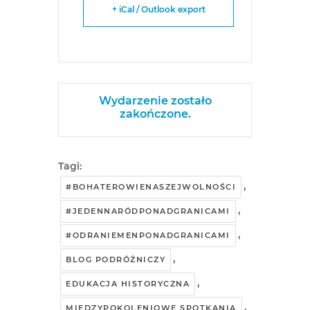
+ iCal / Outlook export
Wydarzenie zostało
zakończone.
Tagi:
,
#BOHATEROWIENASZEJWOLNOŚCI
,
#JEDENNARÓDPONADGRANICAMI
,
#ODRANIEMENPONADGRANICAMI
,
BLOG PODRÓŻNICZY
,
EDUKACJA HISTORYCZNA
,
MIĘDZYPOKOLENIOWE SPOTKANIA