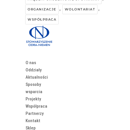
,
,
ORGANIZACJE
WOLONTARIAT
WSPÓŁPRACA
O nas
Oddziały
Aktualności
Sposoby
wsparcia
Projekty
Współpraca
Partnerzy
Kontakt
Sklep