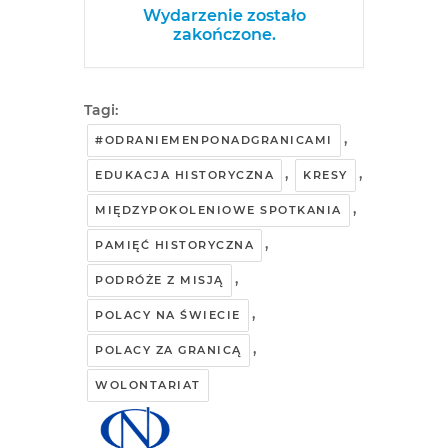
Wydarzenie zostało
zakończone.
Tagi:
,
#ODRANIEMENPONADGRANICAMI
,
,
EDUKACJA HISTORYCZNA
KRESY
,
MIĘDZYPOKOLENIOWE SPOTKANIA
,
PAMIĘĆ HISTORYCZNA
,
PODRÓŻE Z MISJĄ
,
POLACY NA ŚWIECIE
,
POLACY ZA GRANICĄ
WOLONTARIAT