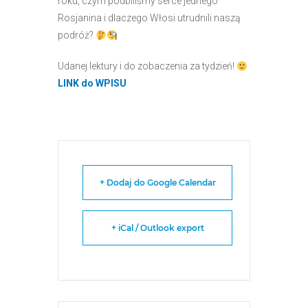
roku, czym podbiliśmy serce jednego
Rosjanina i dlaczego Włosi utrudnili naszą
podróż?
Udanej lektury i do zobaczenia za tydzień!
LINK do WPISU
+ Dodaj do Google Calendar
+ iCal / Outlook export