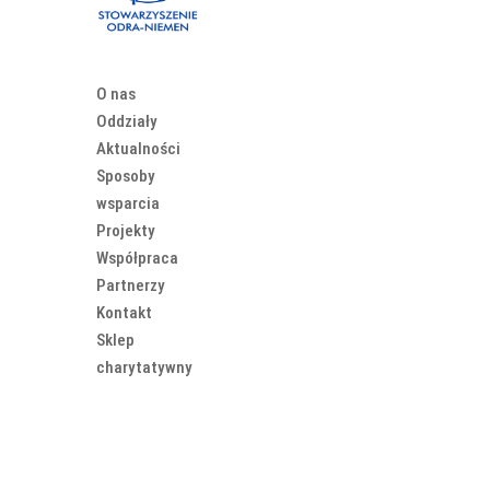
O nas
Oddziały
Aktualności
Sposoby
wsparcia
Projekty
Współpraca
Partnerzy
Kontakt
Sklep
charytatywny