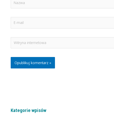
E-
mail
Witryna
internetowa
Kategorie wpisów
K