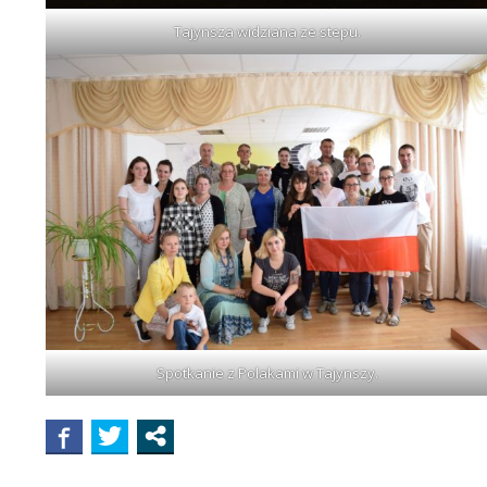
Tajynsza widziana ze stepu.
Spotkanie z Polakami w Tajynszy.