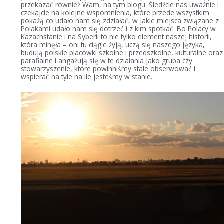
przekazać również Wam, na tym blogu. Śledźcie nas uważnie i
czekajcie na kolejne wspomnienia, które przede wszystkim
pokażą co udało nam się zdziałać, w jakie miejsca związane z
Polakami udało nam się dotrzeć i z kim spotkać. Bo Polacy w
Kazachstanie i na Syberii to nie tylko element naszej historii,
która minęła – oni tu ciągle żyją, uczą się naszego języka,
budują polskie placówki szkolne i przedszkolne, kulturalne oraz
parafialne i angażują się w te działania jako grupa czy
stowarzyszenie, które powinniśmy stale obserwować i
wspierać na tyle na ile jesteśmy w stanie.