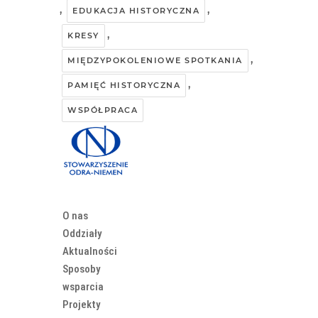
,
,
EDUKACJA HISTORYCZNA
,
KRESY
,
MIĘDZYPOKOLENIOWE SPOTKANIA
,
PAMIĘĆ HISTORYCZNA
WSPÓŁPRACA
O nas
Oddziały
Aktualności
Sposoby
wsparcia
Projekty