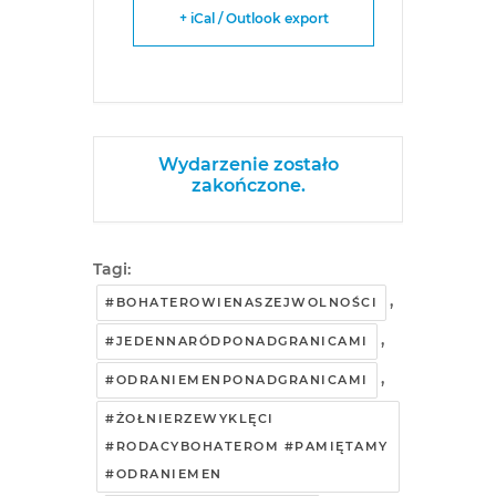
+ iCal / Outlook export
Wydarzenie zostało
zakończone.
Tagi:
,
#BOHATEROWIENASZEJWOLNOŚCI
,
#JEDENNARÓDPONADGRANICAMI
,
#ODRANIEMENPONADGRANICAMI
#ŻOŁNIERZEWYKLĘCI
#RODACYBOHATEROM #PAMIĘTAMY
#ODRANIEMEN