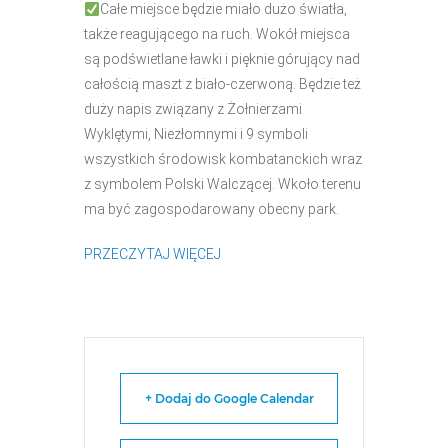
Całe miejsce będzie miało dużo światła,
także reagującego na ruch. Wokół miejsca
są podświetlane ławki i pięknie górujący nad
całością maszt z biało-czerwoną. Będzie też
duży napis związany z Żołnierzami
Wyklętymi, Niezłomnymi i 9 symboli
wszystkich środowisk kombatanckich wraz
z symbolem Polski Walczącej. Wkoło terenu
ma być zagospodarowany obecny park.
PRZECZYTAJ WIĘCEJ
+ Dodaj do Google Calendar