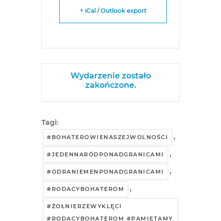
+ iCal / Outlook export
Wydarzenie zostało
zakończone.
Tagi:
,
#BOHATEROWIENASZEJWOLNOŚCI
,
#JEDENNARÓDPONADGRANICAMI
,
#ODRANIEMENPONADGRANICAMI
,
#RODACYBOHATEROM
#ŻOŁNIERZEWYKLĘCI
#RODACYBOHATEROM #PAMIĘTAMY