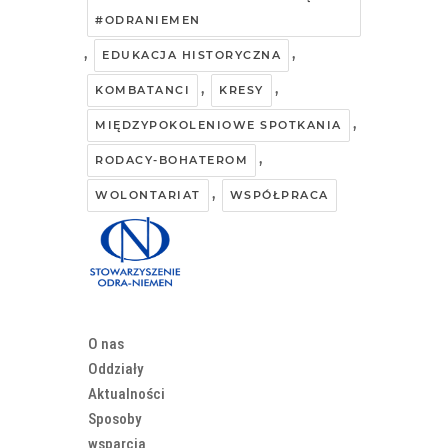
#ODRANIEMEN
,
,
EDUKACJA HISTORYCZNA
,
,
KOMBATANCI
KRESY
,
MIĘDZYPOKOLENIOWE SPOTKANIA
,
RODACY-BOHATEROM
,
WOLONTARIAT
WSPÓŁPRACA
O nas
Oddziały
Aktualności
Sposoby
wsparcia