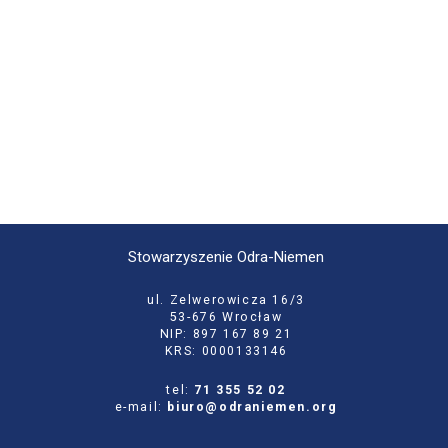
Stowarzyszenie Odra-Niemen
ul. Zelwerowicza 16/3
53-676 Wrocław
NIP: 897 167 89 21
KRS: 0000133146
tel:
71 355 52 02
e-mail:
biuro@odraniemen.org