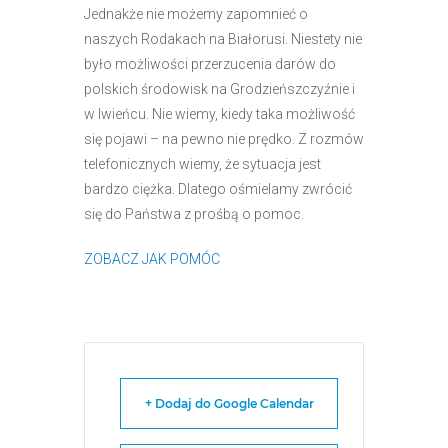
Jednakże nie możemy zapomnieć o
naszych Rodak
ach na Białorusi. Niestety nie
było możliwości przerzucenia darów do
polskich środowisk na Grodzieńszczyźnie i
w Iwieńcu. Nie wiemy, kiedy taka możliwość
się pojawi – na pewno nie prędko. Z rozmów
telefonicznych wiemy, że sytuacja jest
bardzo ciężka. Dlatego ośmielamy zwrócić
się do Państwa z prośbą o pomoc.
ZOBACZ JAK POMÓC
+ Dodaj do Google Calendar