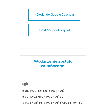
+ Dodaj do Google Calendar
+ iCal / Outlook export
Wydarzenie zostało
zakończone.
Tagi:
#ODRANIEMEN #POZNAŃ
#65ROCZNICAPOZNAŃ56
#POZNAŃ56 #POZNAŃSKICZERWIEC