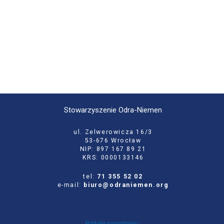
Stowarzyszenie Odra-Niemen
ul. Zelwerowicza 16/3
53-676 Wrocław
NIP: 897 167 89 21
KRS: 0000133146
tel:
71 355 52 02
e-mail:
biuro@odraniemen.org
Polityka prywatności