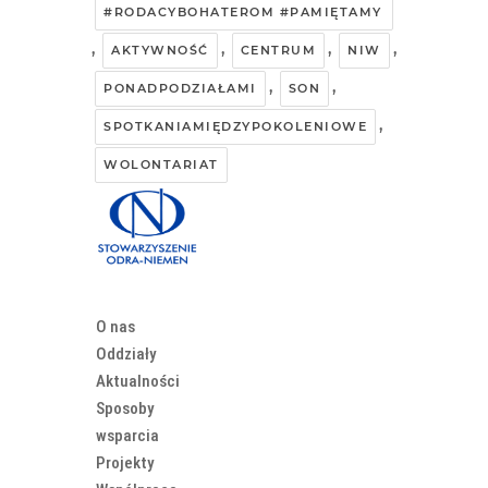
#RODACYBOHATEROM #PAMIĘTAMY
,
,
,
,
AKTYWNOŚĆ
CENTRUM
NIW
,
,
PONADPODZIAŁAMI
SON
,
SPOTKANIAMIĘDZYPOKOLENIOWE
WOLONTARIAT
O nas
Oddziały
Aktualności
Sposoby
wsparcia
Projekty