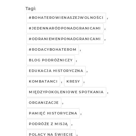
Tagi:
,
#BOHATEROWIENASZEJWOLNOŚCI
,
#JEDENNARÓDPONADGRANICAMI
,
#ODRANIEMENPONADGRANICAMI
,
#RODACYBOHATEROM
,
BLOG PODRÓŻNICZY
,
EDUKACJA HISTORYCZNA
,
,
KOMBATANCI
KRESY
,
MIĘDZYPOKOLENIOWE SPOTKANIA
,
ORGANIZACJE
,
PAMIĘĆ HISTORYCZNA
,
PODRÓŻE Z MISJĄ
,
POLACY NA ŚWIECIE