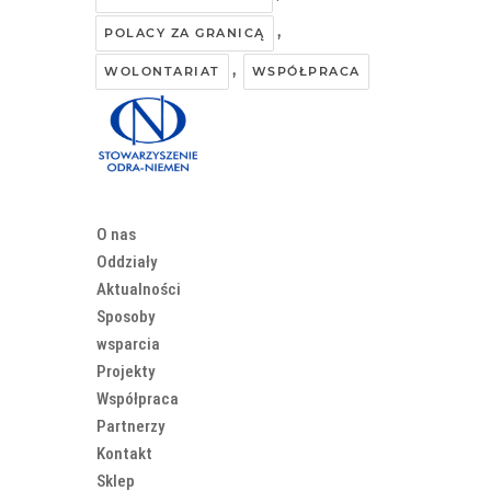
,
POLACY ZA GRANICĄ
,
WOLONTARIAT
WSPÓŁPRACA
O nas
Oddziały
Aktualności
Sposoby
wsparcia
Projekty
Współpraca
Partnerzy
Kontakt
Sklep