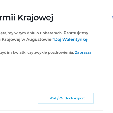
rmii Krajowej
Promujemy
miętajmy w tym dniu o Bohaterach.
ii Krajowej w Augustowie
“Daj Walentynkę
yć im kwiatki czy zwykłe pozdrowienia.
Zaprasza
+ iCal / Outlook export