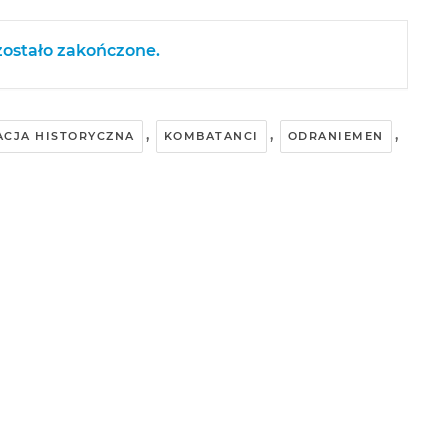
ostało zakończone.
,
,
,
ACJA HISTORYCZNA
KOMBATANCI
ODRANIEMEN