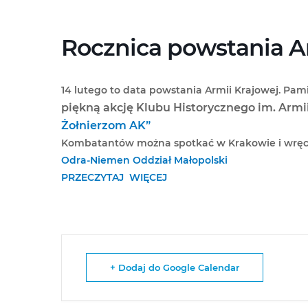
Przejdź
do
treści
Rocznica powstania A
14 lutego to data powstania Armii Krajowej. Pa
piękną akcję Klubu Historycznego im. Arm
Żołnierzom AK”
Kombatantów można spotkać w Krakowie i wręcz
Odra-Niemen Oddział Małopolski
PRZECZYTAJ WIĘCEJ
+ Dodaj do Google Calendar