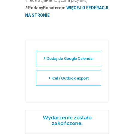
#FederacjaPatriotyczna przy akcji
#RodacyBohaterom
WIĘCEJ O FEDERACJI
NA STRONIE
+ Dodaj do Google Calendar
+ iCal / Outlook export
Wydarzenie zostało
zakończone.