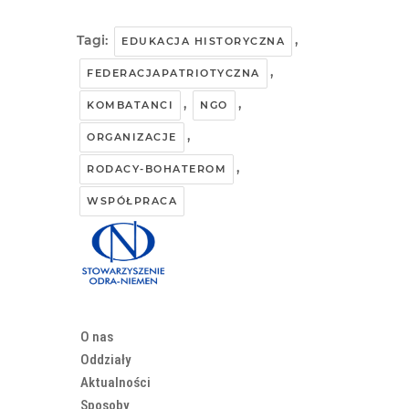
Tagi:
,
EDUKACJA HISTORYCZNA
,
FEDERACJAPATRIOTYCZNA
,
,
KOMBATANCI
NGO
,
ORGANIZACJE
,
RODACY-BOHATEROM
WSPÓŁPRACA
O nas
Oddziały
Aktualności
Sposoby