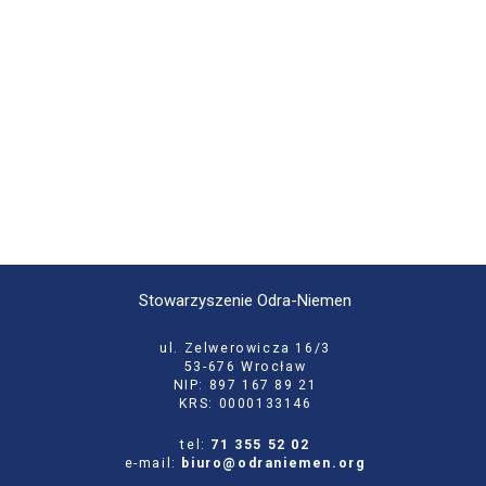
Stowarzyszenie Odra-Niemen
ul. Zelwerowicza 16/3
53-676 Wrocław
NIP: 897 167 89 21
KRS: 0000133146
tel:
71 355 52 02
e-mail:
biuro@odraniemen.org