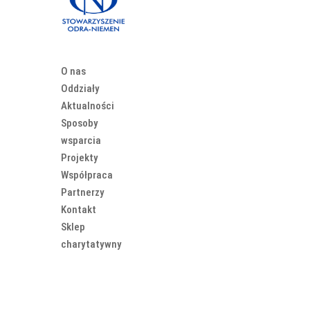
O nas
Oddziały
Aktualności
Sposoby
wsparcia
Projekty
Współpraca
Partnerzy
Kontakt
Sklep
charytatywny