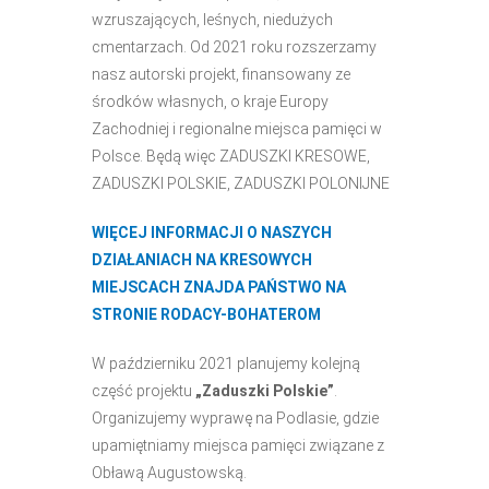
wzruszających, leśnych, niedużych
cmentarzach. Od 2021 roku rozszerzamy
nasz autorski projekt, finansowany ze
środków własnych, o kraje Europy
Zachodniej i regionalne miejsca pamięci w
Polsce. Będą więc ZADUSZKI KRESOWE,
ZADUSZKI POLSKIE, ZADUSZKI POLONIJNE
WIĘCEJ INFORMACJI O NASZYCH
DZIAŁANIACH NA KRESOWYCH
MIEJSCACH ZNAJDA PAŃSTWO NA
STRONIE RODACY-BOHATEROM
W październiku 2021 planujemy kolejną
część projektu
„Zaduszki Polskie”
.
Organizujemy wyprawę na Podlasie, gdzie
upamiętniamy miejsca pamięci związane z
Obławą Augustowską.