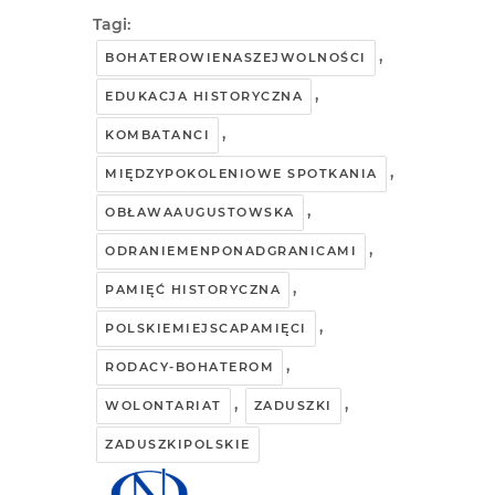
Tagi:
,
BOHATEROWIENASZEJWOLNOŚCI
,
EDUKACJA HISTORYCZNA
,
KOMBATANCI
,
MIĘDZYPOKOLENIOWE SPOTKANIA
,
OBŁAWAAUGUSTOWSKA
,
ODRANIEMENPONADGRANICAMI
,
PAMIĘĆ HISTORYCZNA
,
POLSKIEMIEJSCAPAMIĘCI
,
RODACY-BOHATEROM
,
,
WOLONTARIAT
ZADUSZKI
ZADUSZKIPOLSKIE